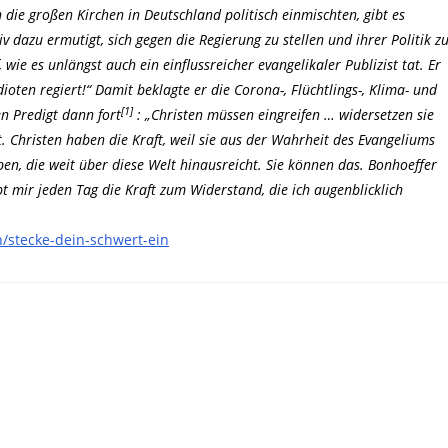
ie großen Kirchen in Deutschland politisch einmischten, gibt es
v dazu ermutigt, sich gegen die Regierung zu stellen und ihrer Politik z
e es unlängst auch ein einflussreicher evangelikaler Publizist tat. Er
oten regiert!“ Damit beklagte er die Corona-, Flüchtlings-, Klima- und
[1]
n Predigt dann fort
: „Christen müssen eingreifen … widersetzen sie
t. Christen haben die Kraft, weil sie aus der Wahrheit des Evangeliums
aben, die weit über diese Welt hinausreicht. Sie können das. Bonhoeffer
bt mir jeden Tag die Kraft zum Widerstand, die ich augenblicklich
/stecke-dein-schwert-ein