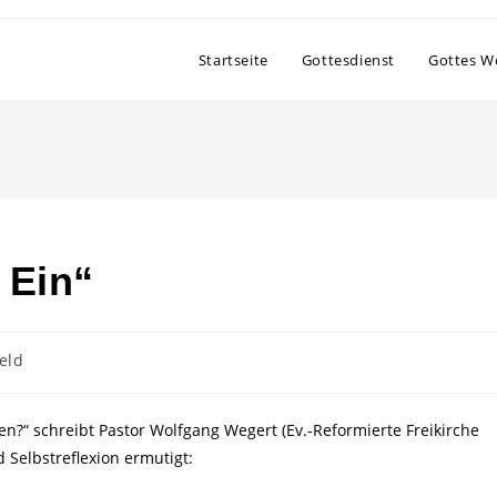
Startseite
Gottesdienst
Gottes W
 Ein“
eld
n?“ schreibt Pastor Wolfgang Wegert (Ev.-Reformierte Freikirche
Selbstreflexion ermutigt: