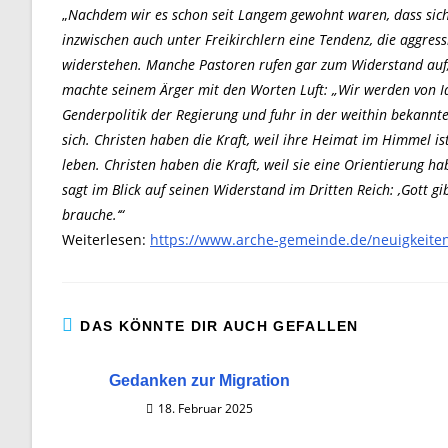
„
Nachdem wir es schon seit Langem gewohnt waren, dass sich d
inzwischen auch unter Freikirchlern eine Tendenz, die aggressi
widerstehen. Manche Pastoren rufen gar zum Widerstand auf, wi
machte seinem Ärger mit den Worten Luft: „Wir werden von Idi
Genderpolitik der Regierung und fuhr in der weithin bekannte
sich. Christen haben die Kraft, weil ihre Heimat im Himmel is
leben. Christen haben die Kraft, weil sie eine Orientierung h
sagt im Blick auf seinen Widerstand im Dritten Reich: ‚Gott gi
brauche.‘“
Weiterlesen:
https://www.arche-gemeinde.de/neuigkeiten
DAS KÖNNTE DIR AUCH GEFALLEN
Gedanken zur Migration
18. Februar 2025