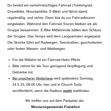
Du besitzt ein verkehrstüchtiges Fahrrad (Trekkingrad,
Gravelbike, Mountainbike, E-Bike) und fährst damit
regelmäßig und sicher. Dann bist du zur Fahrradtouren
eingeladen. Während den Fahrrad-Touren bleiben wir als
Gruppe beisammen. E-Bike Mitfahrende bilden den Schluss
der Gruppe. Das Tempo wird dem Langsamsten angepasst.
Die Strecke führt auf Radwegen, Teerstraßen, geschotterten
oder festen Wiesen- und Waldwegen.
Für die Mitfahrt ist ein Fahrrad-Helm Pflicht.
Bitte nehmt für die Tour genügend Verpflegung und
Getränke mit.
Bei unsicherer Wetterlage
wird spätestens Sonntag,
24.5.25, 08:00 Uhr, hier und in Church Tools
veröffentlicht, wenn die Radtour
nicht
stattfinden.
Wir treffen uns auf dem Parkplatz der
Missionsgemeinde Frankfurt