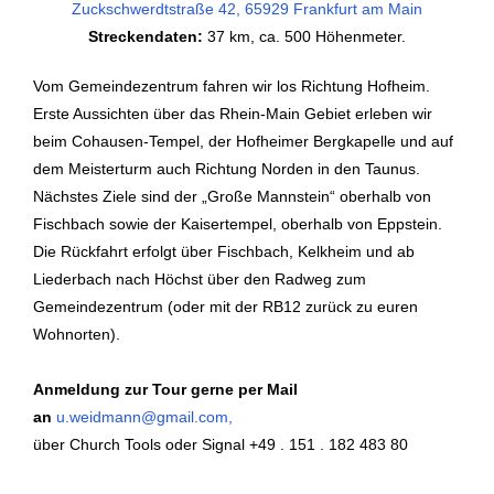
Zuckschwerdtstraße 42, 65929 Frankfurt am Main
Streckendaten:
37
km, ca. 500 Höhenmeter.
Vom Gemeindezentrum fahren wir los Richtung Hofheim.
Erste Aussichten über das Rhein-Main Gebiet erleben wir
beim Cohausen-Tempel, der Hofheimer Bergkapelle und auf
dem Meisterturm auch Richtung Norden in den Taunus.
Nächstes Ziele sind der „Große Mannstein“ oberhalb von
Fischbach sowie der Kaisertempel, oberhalb von Eppstein.
Die Rückfahrt erfolgt über Fischbach, Kelkheim und ab
Liederbach nach Höchst über den Radweg zum
Gemeindezentrum (oder mit der RB12 zurück zu euren
Wohnorten).
Anmeldung zur Tour gerne per Mail
an
u.weidmann@gmail.com,
über Church Tools oder Signal +49 . 151 . 182 483 80